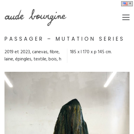
PASSAGER – MUTATION SERIES
2019 et 2023, canevas, fibre,
185 x l 170 x p 145 cm.
laine, épingles, textile, bois, h